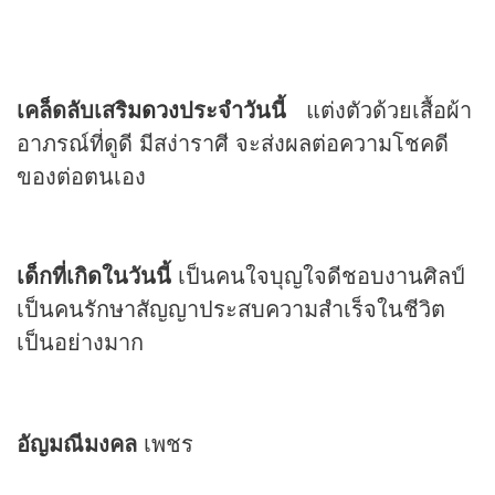
เคล็ดลับเสริม
ดวง
ประจำวันนี้
แต่งตัวด้วยเสื้อผ้า
อาภรณ์ที่ดูดี มีสง่าราศี จะส่งผลต่อความโชคดี
ของต่อตนเอง
เด็กที่เกิดในวันนี้
เป็นคนใจบุญใจดีชอบงานศิลป์
เป็นคนรักษาสัญญาประสบความสำเร็จในชีวิต
เป็นอย่างมาก
อัญมณีมงคล
เพชร