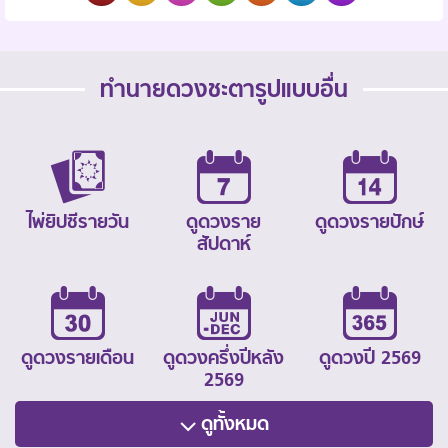
ทำนายดวงชะตารูปแบบอื่น
ไพ่ยิปซีรายวัน
ดูดวงราย
ดูดวงรายปักษ์
สัปดาห์
ดูดวงรายเดือน
ดูดวงครึ่งปีหลัง
ดูดวงปี 2569
2569
ดูทั้งหมด