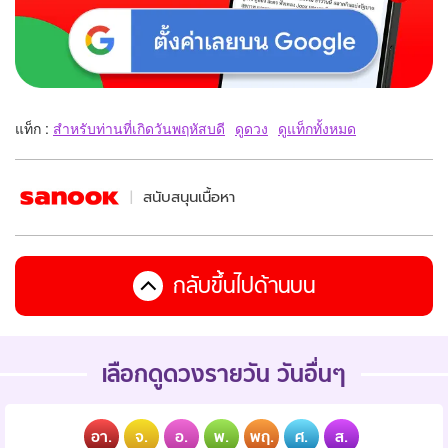
แท็ก :
สำหรับท่านที่เกิดวันพฤหัสบดี
ดูดวง
ดูแท็กทั้งหมด
สนับสนุนเนื้อหา
กลับขึ้นไปด้านบน
เลือกดูดวงรายวัน วันอื่นๆ
อา.
จ.
อ.
พ.
พฤ.
ศ.
ส.