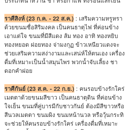
ประเภทน้ำหวาน ชา หรือกาแฟ ทั้งร้อนและเย็น
ราศีสิงห์ (23 ก.ค. - 22 ส.ค.)
: เสริมความหรูหรา
ด้วยขนมชื่อสิริมงคล เป็นคนธาตุไฟ ที่ค่อนข้าง
เอาแต่ใจ ขนมที่มีสีแดง ส้ม ทอง อาทิ ทองหยิบ
ทองหยอด ฝอยทอง จ่ามงกุฏ ข้าวเหนียวแดงจะ
ช่วยเสริมความสง่างามและเสน่ห์ให้ตนเอง เครื่อง
ดื่มที่เหมาะเป็นน้ำสมุนไพร พวกน้ำจับเลี้ยง ชา
ดอกคำฝอย
ราศีกันย์ (23 ส.ค. - 22 ก.ย.)
: คนรอบข้างรักใคร่
เมตตาด้วยขนมสีขาว เป็นคนธาตุดิน ที่ค่อนข้าง
ใจเย็น ขนมที่คู่บารมีกับชาวกันย์ ต้องมีสีขาวหรือ
สีนวลเมตตา ขนมผิง ขนมหน้านวล หรือวุ้นกระทิ
จะช่วยให้คนรอบข้างรักใคร่ เครื่องดื่มที่เหมาะ