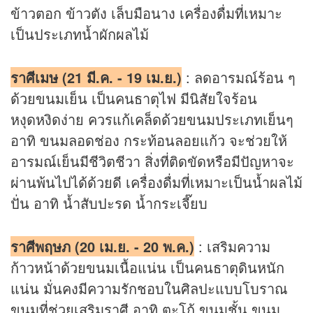
ข้าวตอก ข้าวตัง เล็บมือนาง เครื่องดื่มที่เหมาะ
เป็นประเภทน้ำผักผลไม้
ราศีเมษ (21 มี.ค. - 19 เม.ย.)
: ลดอารมณ์ร้อน ๆ
ด้วยขนมเย็น เป็นคนธาตุไฟ มีนิสัยใจร้อน
หงุดหงิดง่าย ควรแก้เคล็ดด้วยขนมประเภทเย็นๆ
อาทิ ขนมลอดช่อง กระท้อนลอยแก้ว จะช่วยให้
อารมณ์เย็นมีชีวิตชีวา สิ่งที่ติดขัดหรือมีปัญหาจะ
ผ่านพ้นไปได้ด้วยดี เครื่องดื่มที่เหมาะเป็นน้ำผลไม้
ปั่น อาทิ น้ำสับปะรด น้ำกระเจี๊ยบ
ราศีพฤษภ (20 เม.ย. - 20 พ.ค.)
: เสริมความ
ก้าวหน้าด้วยขนมเนื้อแน่น เป็นคนธาตุดินหนัก
แน่น มั่นคงมีความรักชอบในศิลปะแบบโบราณ
ขนมที่ช่วยเสริมราศี อาทิ ตะโก้ ขนมชั้น ขนม