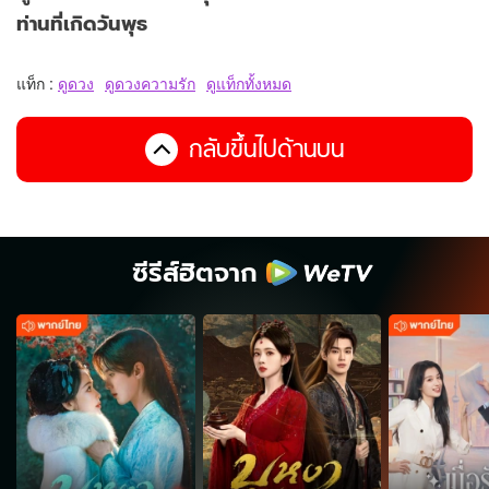
ท่านที่เกิดวันพุธ
แท็ก :
ดูดวง
ดูดวงความรัก
ดูแท็กทั้งหมด
กลับขึ้นไปด้านบน
ซีรีส์ฮิตจาก