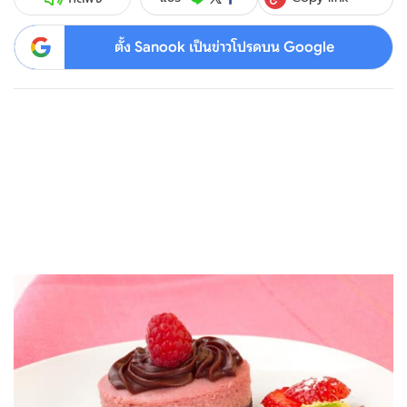
ตั้ง Sanook เป็นข่าวโปรดบน Google