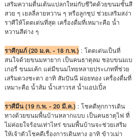
เสริมความตื่นเต้นแปลกใหม่กับชีวิตด้วยขนมชั้นสี
สวย ๆ เยลลี่ลายหวาน ๆ หรือลูกชุป ช่วยเสริมสง่า
ราศีให้โดดเด่นที่สุด เครื่องดื่มที่เหมาะคือ น้ำ
หวานสีต่าง ๆ
ราศีกุมภ์ (20 ม.ค. - 18 ก.พ.)
: โดดเด่นเป็นที่
สนใจด้วยขนมหายาก เป็นคนธาตุลม ชอบขนมเบ
เกอรี่ ขนมเค้ก แต่มีขนมไทยหลายประเภทที่ช่วย
เสริม
ดวง
ชะตา อาทิ สัมปันนี ฝอยทอง เครื่องดื่มที่
เหมาะคือ น้ำส้ม น้ำเสาวรส น้ำแอปเปิ้ล
ราศีมีน (19 ก.พ. - 20 มี.ค.)
: โชคดีทุกการเดิน
ทางด้วยขนมพื้นบ้านหลากแบบ เป็นคนธาตุไฟ ที่
ไม่ค่อยใจร้อนเท่าไหร่ ขนมพื้นบ้านจะช่วยเสริม
ให้เจ้าตัวโชคดีเรื่องการเดินทาง อาทิ ข้าวเม่า