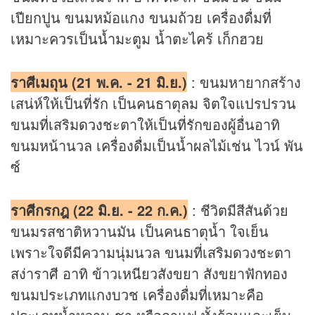
เปียกปูน ขนมหม้อแกง ขนมถ้วย เครื่องดื่มที่
เหมาะควรเป็นน้ำมะตูม น้ำตะไคร้ เก็กฮวย
ราศีเมถุน (21 พ.ค. - 21 มิ.ย.)
: ขนมหายากสร้าง
เสน่ห์ให้เป็นที่รัก เป็นคนธาตุลม จิตใจแปรปรวน
ขนมที่เสริม
ดวง
ชะตาให้เป็นที่รักของผู้อื่นอาทิ
ขนมหน้านวล เครื่องดื่มเป็นน้ำผลไม้เช่น ไวน์ พัน
ซ์
ราศีกรกฎ (22 มิ.ย. - 22 ก.ค.)
: ชีวิตมีสีสันด้วย
ขนมรสชาติหวานมัน เป็นคนธาตุน้ำ ใจเย็น
เพราะใจดีมีความนุ่มนวล ขนมที่เสริมดวงชะตา
สง่าราศี อาทิ ข้าวเหนียวสังขยา สังขยาฟักทอง
ขนมประเภทแกงบวช เครื่องดื่มที่เหมาะคือ