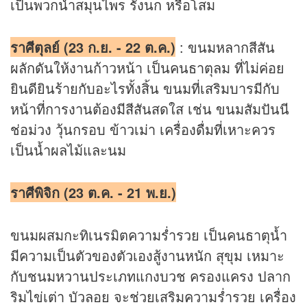
เป็นพวกน้ำสมุนไพร รังนก หรือโสม
ราศีตุลย์ (23 ก.ย. - 22 ต.ค.)
: ขนมหลากสีสัน
ผลักดันให้งานก้าวหน้า เป็นคนธาตุลม ที่ไม่ค่อย
ยินดียินร้ายกับอะไรทั้งสิ้น ขนมที่เสริมบารมีกับ
หน้าที่การงานต้องมีสีสันสดใส เช่น ขนมสัมปันนี
ช่อม่วง วุ้นกรอบ ข้าวเม่า เครื่องดื่มที่เหาะควร
เป็นน้ำผลไม้และนม
ราศีพิจิก (23 ต.ค. - 21 พ.ย.)
ขนมผสมกะทิเนรมิตความร่ำรวย เป็นคนธาตุน้ำ
มีความเป็นตัวของตัวเองสู้งานหนัก สุขุม เหมาะ
กับชนมหวานประเภทแกงบวช ครองแครง ปลาก
ริมไข่เต่า บัวลอย จะช่วยเสริมความร่ำรวย เครื่อง