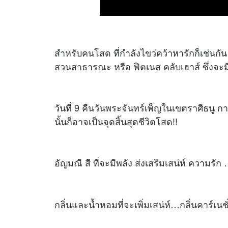
สำหรับคนโสด ที่กำลังไขว่คว้าหารักก็เช่นกัน
สวนสาธารณะ หรือ ฟิตเนส คลับเฮาส์ ซึ่งจะ
วันที่ 9 คืนวันพระจันทร์เพ็ญในเขตราศีธนู ก
นั้นก็อาจเป็นจุดสิ้นสุดชีวิตโสด!!
อัญมณี สี ที่จะมีพลัง ส่งเสริมเสน่ห์ ความรัก 
กลิ่นและน้ำหอมที่จะเพิ่มเสน่ห์…กลิ่นคาร์เนช