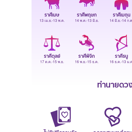
ราศีเมษ
ราศีพฤษภ
ราศีเมถุน
13 เม.ย.-13 พ.ค.
14 พ.ค.-13 มิ.ย.
14 มิ.ย.-14 ก.ค
ราศีตุลย์
ราศีพิจิก
ราศีธนู
17 ต.ค.-15 พ.ย.
16 พ.ย.-15 ธ.ค.
16 ธ.ค.-13 ม.ค
ทำนายดวงช