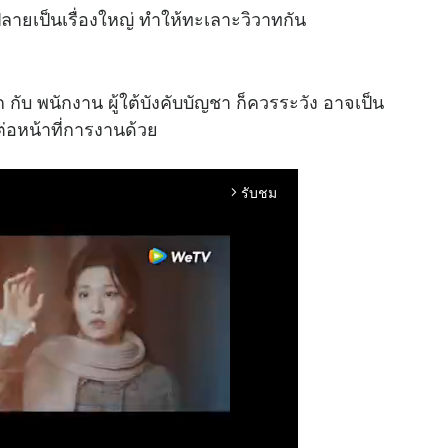
ยเป็นเรื่องใหญ่ ทำให้ทะเลาะวิวาทกัน
ก กับ พนักงาน ผู้ใต้บังคับบัญชา ก็ควรระวัง อาจเป็น
บต่อหน้าที่การงานด้วย
รับชม
arrow_forward_ios