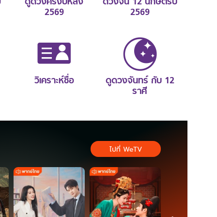
ม
ดูดวงครึ่งปีหลัง
ดวงจีน 12 นักษัตรปี
2569
2569
วิเคราะห์ชื่อ
ดูดวงจันทร์ กับ 12
ราศี
ไปที่ WeTV