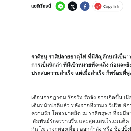
แชร์เรื่องนี้
Copy link
ราศีธนู ราศีปลายธาตุไฟ ที่มีสัญลักษณ์เป็น “
การเป็นนักล่า ที่มีเป้าหมายที่จะเล็ง ก่อนจะ
ประสบความสำเร็จ แต่เมื่อสำเร็จ ก็พร้อมที่พ
เดือนกรกฎาคม รักจริง รักจัง อาจเกิดขึ้น 
เดินหน้าปกติแล้ว หลังจากที่รวนเร วิปริต พ
ความรัก โคจรมาสถิต ณ ราศีพฤษภ ที่จะมีอา
สัมพันธ์รักจะราบรื่น และสุดแสนโรแมนติค เ
กัน ไม่ว่าจะท่องเที่ยว ออกกำลัง หรือ ช็อป