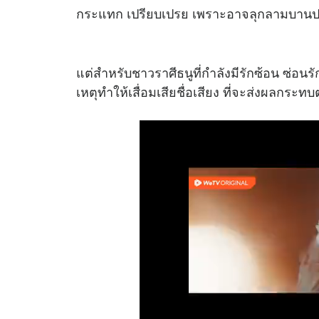
กระแทก เปรียบเปรย เพราะอาจลุกลามบานปลา
แต่สำหรับชาวราศีธนูที่กำลังมีรักซ้อน ซ่อนรั
เหตุทำให้เสื่อมเสียชื่อเสียง ที่จะส่งผลกระท