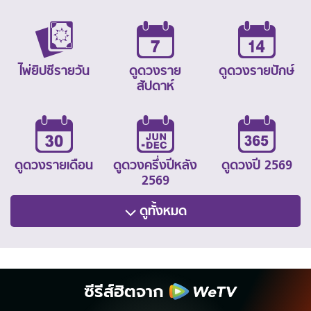
ไพ่ยิปซีรายวัน
ดูดวงราย
ดูดวงรายปักษ์
สัปดาห์
ดูดวงรายเดือน
ดูดวงครึ่งปีหลัง
ดูดวงปี 2569
2569
ดูทั้งหมด
ซีรีส์ฮิตจาก