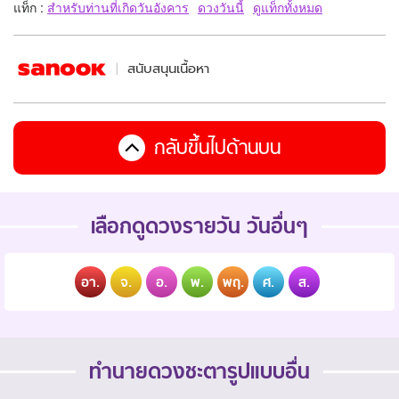
แท็ก :
สำหรับท่านที่เกิดวันอังคาร
ดวงวันนี้
ดูแท็กทั้งหมด
สนับสนุนเนื้อหา
กลับขึ้นไปด้านบน
เลือกดูดวงรายวัน วันอื่นๆ
อา.
จ.
อ.
พ.
พฤ.
ศ.
ส.
ทำนายดวงชะตารูปแบบอื่น