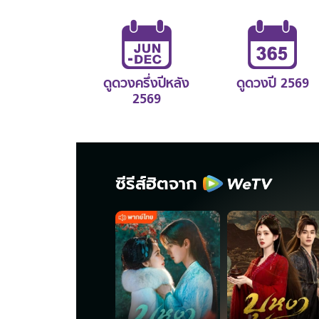
ดูดวงครึ่งปีหลัง
ดูดวงปี 2569
2569
ซีรีส์ฮิตจาก