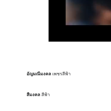
เพชรสีฟ้า
อัญมณีมงคล
สีฟ้า
สีมงคล