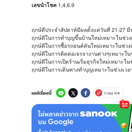
1,4,6.9
เลขนำโชค
ฤกษ์ดีประจำสัปดาห์มีผลตั้งแต่วันที่ 21-27 
ฤกษ์ดีในการทำบุญขึ้นบ้านใหม่เหมาะในช่วง
ฤกษ์ดีในการซื้อรถยนต์คันใหม่เหมาะในช่วง
ฤกษ์ดีในการติดต่อเจรจางานต่างๆเหมาะในช่
ฤกษ์ดีในการเปิดร้านเริ่มธุรกิจใหม่เหมาะในช
ฤกษ์ดีในการเดินทางทำบุญเหมาะในช่วงเวลา
แชร์เรื่องนี้
Copy link