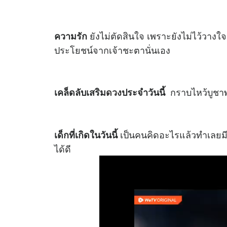
ยังไม่ตัดสินใจ เพราะยังไม่ไว้วางใ
ความรัก
ประโยชน์จากเจ้าชะตานั่นเอง
กราบไหว้บูชาพ
เคล็ดลับเสริม
ดวง
ประจำวันนี้
เป็นคนคิดอะไรแล้วทำเลยมี
เด็กที่เกิดในวันนี้
ได้ดี