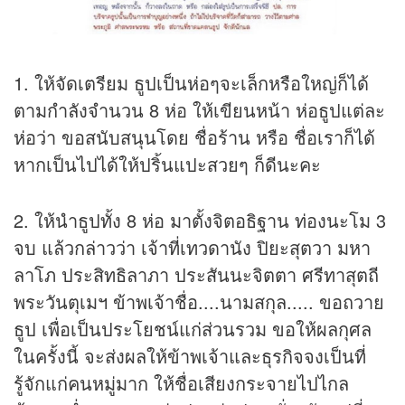
1. ให้จัดเตรียม ธูปเป็นห่อๆจะเล็กหรือใหญ่ก็ได้
ตามกำลังจำนวน 8 ห่อ ให้เขียนหน้า ห่อธูปแต่ละ
ห่อว่า ขอสนับสนุนโดย ชื่อร้าน หรือ ชื่อเราก็ได้
หากเป็นไปได้ให้ปริ้นแปะสวยๆ ก็ดีนะคะ
2. ให้นำธูปทั้ง 8 ห่อ มาตั้งจิตอธิฐาน ท่องนะโม 3
จบ แล้วกล่าวว่า เจ้าที่เทวดานัง ปิยะสุตวา มหา
ลาโภ ประสิทธิลาภา ประสันนะจิตตา ศรีทาสุตถี
พระวันตุเมฯ ข้าพเจ้าชื่อ....นามสกุล..... ขอถวาย
ธูป เพื่อเป็นประโยชน์แก่ส่วนรวม ขอให้ผลกุศล
ในครั้งนี้ จะส่งผลให้ข้าพเจ้าและธุรกิจจงเป็นที่
รู้จักแก่คนหมู่มาก ให้ชื่อเสียงกระจายไปไกล