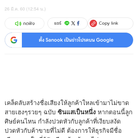
26 มี.ค. 60 (12:54 น.)
Copy link
แชร์
กดฟัง
ตั้ง Sanook เป็นข่าวโปรดบน Google
เคล็ดลับสร้างชื่อเสียงให้ลูกค้าใหลเข้ามาไม่ขาด
สายเฮงๆรวยๆ ฉบับ
ซินแสเป็นหนึ่ง
หากตอนนี้ลูก
ศิษย์คนไหน กำลังปวดหัวกับลูกค้าที่เงียบสงัด
ปวดหัวกับค้าขายที่ไม่ดี ต้องการให้ธุรกิจมีชื่อ