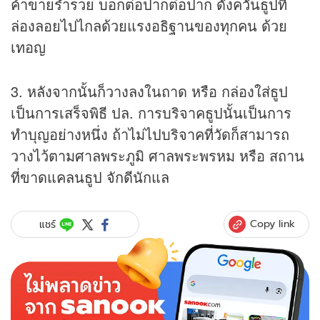
ค้าขายร่ำรวย บอกต่อปากต่อปาก ดั่งควันธูปที่
ล่องลอยไปไกลด้วยแรงอธิฐานของทุกคน ด้วย
เทอญ
3. หลังจากนั้นก็วางลงในถาด หรือ กล่องใส่ธูป
เป็นการเสร็จพิธี ปล. การบริจาคธูปนั้นเป็นการ
ทำบุญอย่างหนึ่ง ถ้าไม่ไปบริจาคที่วัดก็สามารถ
วางไว้ตามศาลพระภูมิ ศาลพระพรหม หรือ สถาน
ที่ขาดแคลนธูป จักดีนักแล
Copy link
แชร์