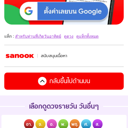
แท็ก :
สำหรับท่านที่เกิดวันอาทิตย์
ดูดวง
ดูแท็กทั้งหมด
สนับสนุนเนื้อหา
กลับขึ้นไปด้านบน
เลือกดูดวงรายวัน วันอื่นๆ
อา.
จ.
อ.
พ.
พฤ.
ศ.
ส.