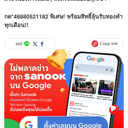
กด*48880521182 พิเศษ! พร้อมสิทธิ์ลุ้นรับทองคำ
ทุกเดือน!!
Copy link
แชร์