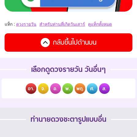
แท็ก :
ดวงรายวัน
สำหรับท่านที่เกิดวันเสาร์
ดูแท็กทั้งหมด
กลับขึ้นไปด้านบน
เลือกดูดวงรายวัน วันอื่นๆ
อา.
จ.
อ.
พ.
พฤ.
ศ.
ส.
ทำนายดวงชะตารูปแบบอื่น