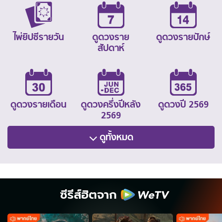
ไพ่ยิปซีรายวัน
ดูดวงราย
ดูดวงรายปักษ์
สัปดาห์
ดูดวงรายเดือน
ดูดวงครึ่งปีหลัง
ดูดวงปี 2569
2569
ดูทั้งหมด
ซีรีส์ฮิตจาก