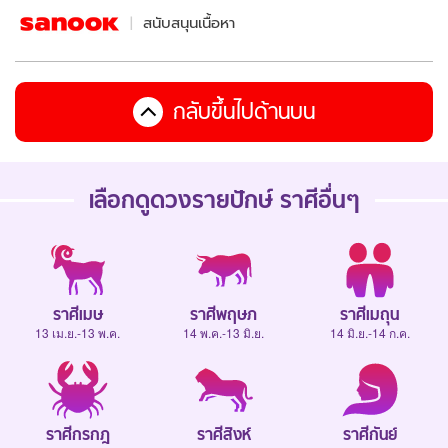
สนับสนุนเนื้อหา
กลับขึ้นไปด้านบน
เลือกดู
ดวงรายปักษ์
ราศีอื่นๆ
ราศีเมษ
ราศีพฤษภ
ราศีเมถุน
13 เม.ย.-13 พ.ค.
14 พ.ค.-13 มิ.ย.
14 มิ.ย.-14 ก.ค.
ราศีกรกฎ
ราศีสิงห์
ราศีกันย์