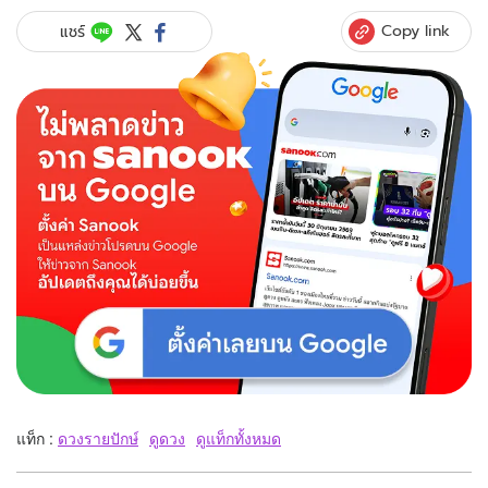
Copy link
แชร์
แท็ก :
ดวงรายปักษ์
ดูดวง
ดูแท็กทั้งหมด