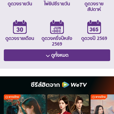
ดูดวงรายวัน
ไพ่ยิปซีรายวัน
ดูดวงราย
สัปดาห์
ดูดวงรายเดือน
ดูดวงครึ่งปีหลัง
ดูดวงปี 2569
2569
ดูทั้งหมด
ซีรีส์ฮิตจาก