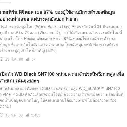
สุขภาพ
ดูทีวี
เวสเทิร์น ดิจิตอล เผย 87% ของผู้ใช้งานมีการสำรองข้อมูล
อย่างสม่ำเสมอ แต่บางคนยังบอกว่ายาก
เที่ยว-กิน
WeTV
วันสำรองข้อมูลโลก (World Backup Day) ซึ่งตรงกับวันที่ 31 มีนาคมของ
Tasteful Thailand
Exclusive
ทุกปี เวสเทิร์น ดิจิตอล (Western Digital) ได้เปิดเผยผลสำรวจระดับโลกที่
Sanook Choice
นิยาย
น่าสนใจ โดย Researchscape พบว่า 87% ของผู้ใช้งานมีการสำรอง
ข้อมูล ทั้งแบบอัตโนมัติและด้วยตนเอง โดยมีเหตุผลหลักคือ ความกังวล
เรื่องการสูญเสียไฟล์สำคัญ (83%)
29 มี.ค. 68
เปิด
57
ยลได้ที่
อ่าน
เปิดตัว WD Black SN7100 หน่วยความจำประสิทธิภาพสูง เพื่อ
สายเกมเน้นจุเยอะๆ
ร่วมงานกับเ
สำหรับเกมเมอร์ที่มองหา SSD ประสิทธิภาพสูง WD_BLACK™ SN7100
NVMe™ SSD คือตัวเลือกที่ตอบโจทย์ ด้วยความเร็วที่เหนือกว่า พร้อมพื้นที่
จัดเก็บข้อมูลขนาดใหญ่ ให้คุณเล่นเกมได้อย่างเต็มที่ ไม่ต้องกังวลเรื่อง
ความจุ
15 ก.พ. 68
เปิด
3,483
อ่าน