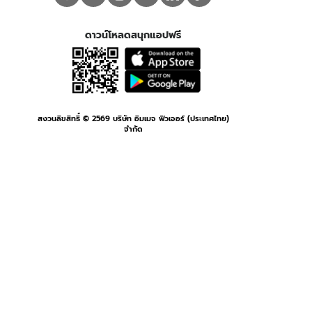
ดาวน์โหลดสนุกแอปฟรี
สงวนลิขสิทธิ์ ©
2569
บริษัท อิมเมจ ฟิวเจอร์ (ประเทศไทย)
จำกัด