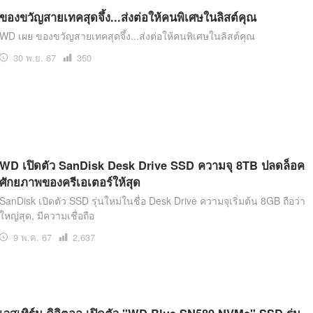
ของขวัญสายเทคสุดจึ้ง...ส่งต่อให้คนพิเศษในลิสต์คุณ
WD เผย ของขวัญสายเทคสุดจึ้ง...ส่งต่อให้คนพิเศษในลิสต์คุณ
30 พ.ย. 67
เปิด
350
อ่าน
WD เปิดตัว SanDisk Desk Drive SSD ความจุ 8TB ปลดล็อค
ศักยภาพของครีเอเตอร์ให้สุด
SanDisk เปิดตัว SSD รุ่นใหม่ในชื่อ Desk Drive ความจุเริ่มต้น 8GB ถือว่า
ใหญ่สุด, มีความเชื่อถือ
9 พ.ค. 67
เปิด
2,637
อ่าน