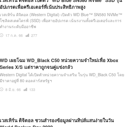
เวสเทิร์น ดิจิตอล เปิดตัว "WD Blue SN580 NVMe" SSD รุ่น
อัปเกรดเพื่อครีเอเตอร์ที่เน้นประสิทธิภาพสูง
เวสเทิร์น ดิจิตอล (Western Digital) เปิดตัว WD Blue™ SN580 NVMe™
โซลิดสเตตไดรฟ์ (SSD) เพื่อสายอัปเกรด เน้นรงานทั้งครีเอเตอร์และการ
ทำงานระดับมืออาชีพ
17 ก.ค. 66
เปิด
277
อ่าน
WD เผยโฉม WD_Black C50 หน่วยความจำใหม่เพื่อ Xbox
Series X/S แต่ราคาถูกจนคู่แข่งกลัว
Western Digital ได้เปิดตัวหน่วยความจำเสริม ในรุ่น WD_Black C50 โดย
มีราคาอยู่ที่ 80 ดอลล่าร์สหรัฐฯ
8 มิ.ย. 66
เปิด
133
อ่าน
เวสเทิร์น ดิจิตอล ชวนสำรองข้อมูลผ่านทิปส์แสนง่ายในวัน