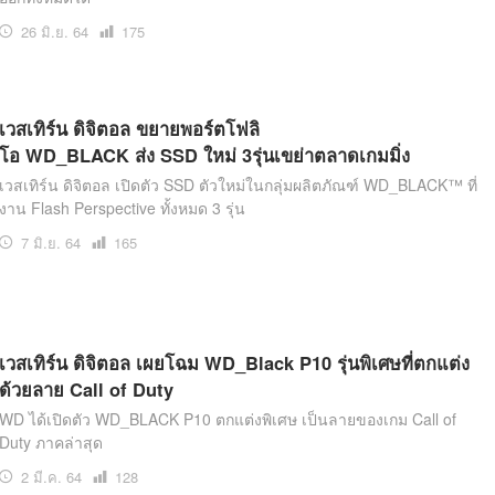
26 มิ.ย. 64
เปิด
175
อ่าน
เวสเทิร์น ดิจิตอล ขยายพอร์ตโฟลิ
โอ WD_BLACK ส่ง SSD ใหม่ 3รุ่นเขย่าตลาดเกมมิ่ง
เวสเทิร์น ดิจิตอล เปิดตัว SSD ตัวใหม่ในกลุ่มผลิตภัณฑ์ WD_BLACK™ ที่
งาน Flash Perspective ทั้งหมด 3 รุ่น
7 มิ.ย. 64
เปิด
165
อ่าน
เวสเทิร์น ดิจิตอล เผยโฉม WD_Black P10 รุ่นพิเศษที่ตกแต่ง
ด้วยลาย Call of Duty
WD ได้เปิดตัว WD_BLACK P10 ตกแต่งพิเศษ เป็นลายของเกม Call of
Duty ภาคล่าสุด
2 มี.ค. 64
เปิด
128