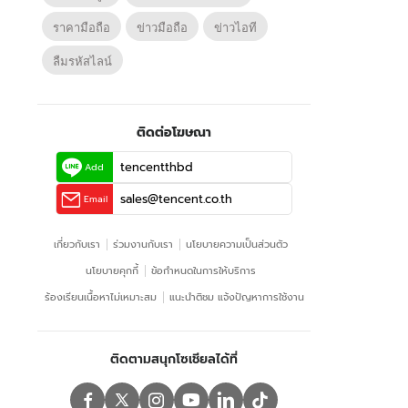
ราคามือถือ
ข่าวมือถือ
ข่าวไอที
ลืมรหัสไลน์
ติดต่อโฆษณา
tencentthbd
Add
sales@tencent.co.th
Email
เกี่ยวกับเรา
ร่วมงานกับเรา
นโยบายความเป็นส่วนตัว
นโยบายคุกกี้
ข้อกําหนดในการให้บริการ
ร้องเรียนเนื้อหาไม่เหมาะสม
แนะนำติชม แจ้งปัญหาการใช้งาน
ติดตามสนุกโซเชียลได้ที่