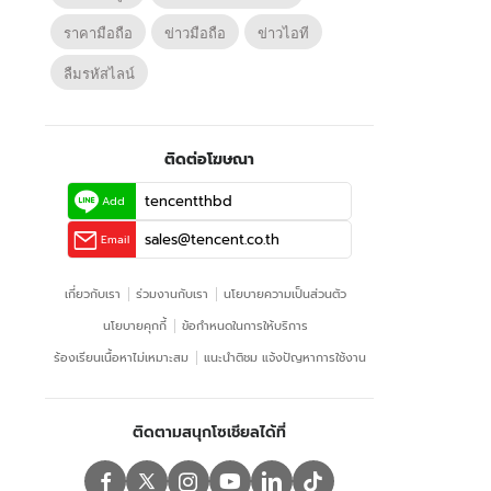
ราคามือถือ
ข่าวมือถือ
ข่าวไอที
ลืมรหัสไลน์
ติดต่อโฆษณา
tencentthbd
Add
sales@tencent.co.th
Email
เกี่ยวกับเรา
ร่วมงานกับเรา
นโยบายความเป็นส่วนตัว
นโยบายคุกกี้
ข้อกําหนดในการให้บริการ
ร้องเรียนเนื้อหาไม่เหมาะสม
แนะนำติชม แจ้งปัญหาการใช้งาน
ติดตามสนุกโซเชียลได้ที่