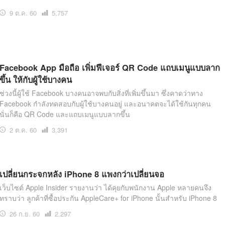
9 ต.ค. 60
เปิด
5,757
อ่าน
Facebook App มือถือ เพิ่มฟีเจอร์ QR Code แถบเมนูแบบลาก
ขึ้น ให้กับผู้ใช้บางคน
ช่วงนี้ผู้ใช้ Facebook บางคนอาจพบกับสิ่งที่เพิ่มขึ้นมา ซึ่งคาดว่าทาง
Facebook กำลังทดสอบกับผู้ใช้บางคนอยู่ และอนาคตจะได้ใช้กันทุกคน
นั่นก็คือ QR Code และแถบเมนูแบบลากขึ้น
2 ต.ค. 60
เปิด
3,391
อ่าน
เปลี่ยนกระจกหลัง iPhone 8 แพงกว่าเปลี่ยนจอ
เว็บไซต์ Apple Insider รายงานว่า ได้คุยกับพนักงาน Apple หลายคนจึง
ทราบว่า ลูกค้าที่ซื้อประกัน AppleCare+ for iPhone นั้นสำหรับ iPhone 8
26 ก.ย. 60
เปิด
2,297
อ่าน