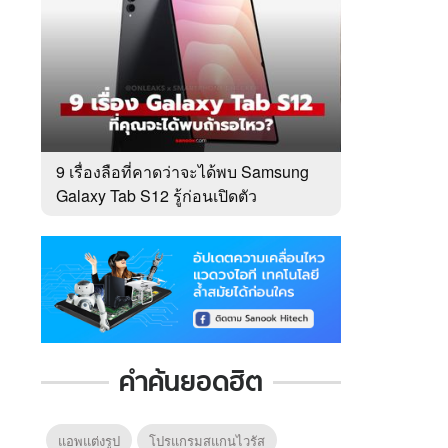
9 เรื่องลือที่คาดว่าจะได้พบ Samsung
Galaxy Tab S12 รู้ก่อนเปิดตัว
คำค้นยอดฮิต
แอพแต่งรูป
โปรแกรมสแกนไวรัส