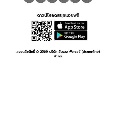
ดาวน์โหลดสนุกแอปฟรี
สงวนลิขสิทธิ์ ©
2569
บริษัท อิมเมจ ฟิวเจอร์ (ประเทศไทย)
จำกัด