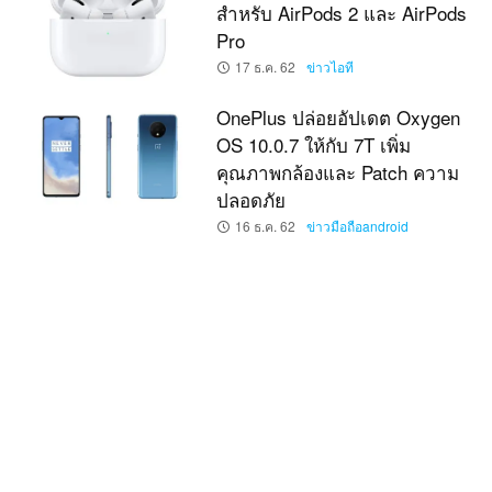
สำหรับ AirPods 2 และ AirPods
Pro
17 ธ.ค. 62
ข่าวไอที
OnePlus ปล่อยอัปเดต Oxygen
OS 10.0.7 ให้กับ 7T เพิ่ม
คุณภาพกล้องและ Patch ความ
ปลอดภัย
16 ธ.ค. 62
ข่าวมือถือandroid
ลาก่อน! Microsoft ประกาศยุติ
การอัปเดต Windows 10 Mobile
แล้ว
11 ธ.ค. 62
ข่าวไอที
Microsoft ประกาศหยุดให้บริการ
Store บน Windows Phone 8.1
วันที่ 16 ธันวาคมนี้
8 ธ.ค. 62
ข่าวไอที