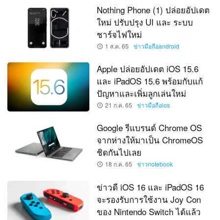
Nothing Phone (1) ปล่อยอัปเดต
ใหม่ ปรับปรุง UI และ ระบบ
ชาร์จไฟใหม่
1 ส.ค. 65
ข่าวมือถือandroid
Apple ปล่อยอัปเดต iOS 15.6
และ iPadOS 15.6 พร้อมกับแก้
ปัญหาและเพิ่มลูกเล่นใหม่
21 ก.ค. 65
ข่าวมือถือios
Google รีแบรนด์ Chrome OS
จากห่างให้มาเป็น ChromeOS
ชิดกันไปเลย
18 ก.ค. 65
ข่าวnotebook
ข่าวดี iOS 16 และ iPadOS 16
จะรองรับการใช้งาน Joy Con
ของ Nintendo Switch ได้แล้ว