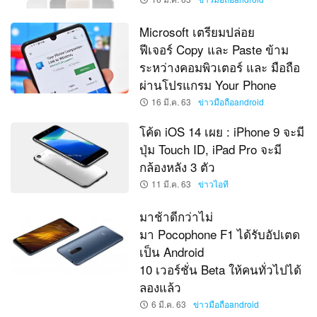
Microsoft เตรียมปล่อย
ฟีเจอร์ Copy และ Paste ข้าม
ระหว่างคอมพิวเตอร์ และ มือถือ
ผ่านโปรแกรม Your Phone
16 มี.ค. 63
ข่าวมือถือandroid
โค้ด iOS 14 เผย : iPhone 9 จะมี
ปุ่ม Touch ID, iPad Pro จะมี
กล้องหลัง 3 ตัว
11 มี.ค. 63
ข่าวไอที
มาช้าดีกว่าไม่
มา Pocophone F1 ได้รับอัปเตด
เป็น Android
10 เวอร์ชั่น Beta ให้คนทั่วไปได้
ลองแล้ว
6 มี.ค. 63
ข่าวมือถือandroid