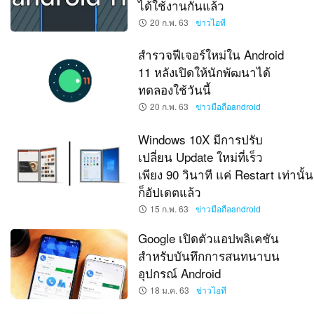
ได้ใช้งานกันแล้ว
20 ก.พ. 63
ข่าวไอที
สำรวจฟีเจอร์ใหม่ใน Android
11 หลังเปิดให้นักพัฒนาได้
ทดลองใช้วันนี้
20 ก.พ. 63
ข่าวมือถือandroid
Windows 10X มีการปรับ
เปลี่ยน Update ใหม่ที่เร็ว
เพียง 90 วินาที แค่ Restart เท่านั้น
ก็อัปเดตแล้ว
15 ก.พ. 63
ข่าวมือถือandroid
Google เปิดตัวแอปพลิเคชัน
สำหรับบันทึกการสนทนาบน
อุปกรณ์ Android
18 ม.ค. 63
ข่าวไอที