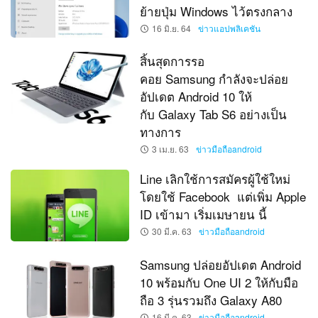
ย้ายปุ่ม Windows ไว้ตรงกลาง
16 มิ.ย. 64
ข่าวแอปพลิเคชัน
สิ้นสุดการรอ
คอย Samsung กำลังจะปล่อย
อัปเดต Android 10 ให้
กับ Galaxy Tab S6 อย่างเป็น
ทางการ
3 เม.ย. 63
ข่าวมือถือandroid
Line เลิกใช้การสมัครผู้ใช้ใหม่
โดยใช้ Facebook แต่เพิ่ม Apple
ID เข้ามา เริ่มเมษายน นี้
30 มี.ค. 63
ข่าวมือถือandroid
Samsung ปล่อยอัปเดต Android
10 พร้อมกับ One UI 2 ให้กับมือ
ถือ 3 รุ่นรวมถึง Galaxy A80
16 มี.ค. 63
ข่าวมือถือandroid