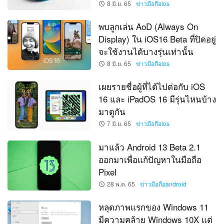
8 มิ.ย. 65
ข่าวมือถือios
พบลูกเล่น AoD (Always On
Display) ใน iOS16 Beta ที่ปิดอยู่
จะใช้งานได้บางรุ่นเท่านั้น
8 มิ.ย. 65
ข่าวมือถือios
เผยรายชื่อผู้ที่ได้ไปต่อกับ iOS
16 และ iPadOS 16 มีรุ่นไหนบ้าง
มาดูกัน
7 มิ.ย. 65
ข่าวมือถือios
มาแล้ว Android 13 Beta 2.1
ออกมาเพื่อแก้ปัญหาในมือถือ
Pixel
28 พ.ค. 65
ข่าวมือถือandroid
หลุดภาพแรกของ Windows 11
มีความคล้าย Windows 10X แต่