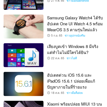
27 ก.พ. 66
ข่าวมือถือandroid
Samsung Galaxy Watch4 ได้รับ
อัปเดต One UI Watch 4.5 พร้อม
WearOS 3.5 ตามรุ่นใหม่แล้ว
5 ก.ย. 65
ข่าวอุปกรณ์เสริม
เสียงบูตเข้า Windows 8 มีจริง
แต่ทำไมไม่มีใครได้ยิน?
22 ส.ค. 65
ข่าวไอที
อัปเดตด่วน iOS 15.6 และ
iPadOS 15.6.1 ปล่อยเพื่อแก้
ปัญหาภายในที่ร้ายแรง
18 ส.ค. 65
ข่าวมือถือios
Xiaomi พร้อมปล่อย MIUI 13 บน