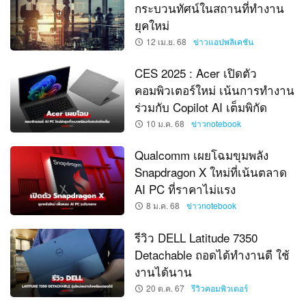
กระบวนทัศน์ในสถานที่ทำงาน
ยุคใหม่
12 เม.ย. 68
ข่าวแอปพลิเคชัน
CES 2025 : Acer เปิดตัว
คอมพิวเตอร์ใหม่ เน้นการทำงาน
ร่วมกับ Copilot AI เต็มพิกัด
10 ม.ค. 68
ข่าวnotebook
Qualcomm เผยโฉมขุมพลัง
Snapdragon X ใหม่ที่เน้นตลาด
AI PC ที่ราคาไม่แรง
8 ม.ค. 68
ข่าวnotebook
รีวิว DELL Latitude 7350
Detachable ถอดได้ทำงานดี ใช้
งานได้นาน
20 ต.ค. 67
รีวิวคอมพิวเตอร์