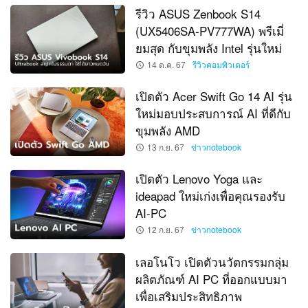
รีวิว ASUS Zenbook S14
(UX5406SA-PV777WA) พรีเมี่
ยมสุด กับขุมพลัง Intel รุ่นใหม่
14 ต.ค. 67
รีวิวคอมพิวเตอร์
เปิดตัว Acer Swift Go 14 AI รุ่น
ใหม่มอบประสบการณ์ AI ที่ดีกับ
ขุมพลัง AMD
13 ก.ย. 67
ข่าวnotebook
เปิดตัว Lenovo Yoga และ
ideapad ใหม่เก่งเพื่อคุณรองรับ
AI-PC
12 ก.ย. 67
ข่าวnotebook
เลอโนโว เปิดตัวนวัตกรรมกลุ่ม
ผลิตภัณฑ์ AI PC ที่ออกแบบมา
เพื่อเสริมประสิทธิภาพ