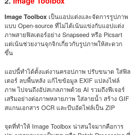
2.
Image Toolbox
Image Toolbox
เป็นแอปแต่งและจัดการรูปภาพ
แบบ Open-source ที่ไม่ได้เน้นแข่งกับแอปแต่ง
ภาพสายฟิลเตอร์อย่าง Snapseed หรือ Picsart
แต่เน้นช่วยงานจุกจิกเกี่ยวกับรูปภาพให้สะดวก
ขึ้น
แอปนี้ทำได้ตั้งแต่งานครอปภาพ ปรับขนาด ใส่ฟิล
เตอร์ ลบพื้นหลัง แก้ไขข้อมูล EXIF แปลงไฟล์
ภาพ ไปจนถึงอัปสเกลภาพด้วย AI รวมถึงฟีเจอร์
เสริมอย่างต่อภาพหลายภาพ ใส่ลายน้ำ สร้าง GIF
สแกนเอกสาร OCR และบีบอัดไฟล์เป็น ZIP
จุดที่ทำให้ Image Toolbox น่าสนใจมากคือการ