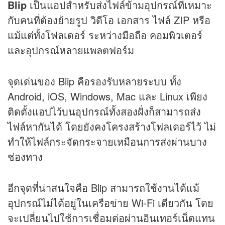
Blip
เป็นแอปสำหรับส่งไฟล์ข้ามอุปกรณ์ที่เหมาะ
กับคนที่ต้องย้ายรูป วิดีโอ เอกสาร ไฟล์ ZIP หรือ
แม้แต่ทั้งโฟลเดอร์ ระหว่างมือถือ คอมพิวเตอร์
และอุปกรณ์หลายแพลตฟอร์ม
จุดเด่นของ Blip คือรองรับหลายระบบ ทั้ง
Android, iOS, Windows, Mac และ Linux เพียง
ติดตั้งแอปไว้บนอุปกรณ์ทั้งสองฝั่งก็สามารถส่ง
ไฟล์หากันได้ โดยยังคงโครงสร้างโฟลเดอร์ไว้ ไม่
ทำให้ไฟล์กระจัดกระจายเหมือนการส่งผ่านบาง
ช่องทาง
อีกจุดที่น่าสนใจคือ Blip สามารถใช้งานได้แม้
อุปกรณ์ไม่ได้อยู่ในเครือข่าย Wi-Fi เดียวกัน โดย
จะเปลี่ยนไปใช้การเชื่อมต่อผ่านอินเทอร์เน็ตแทน