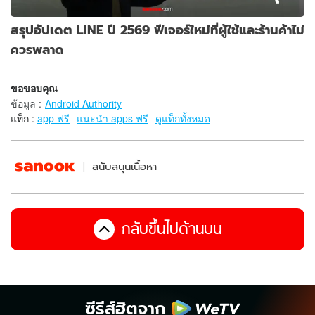
สรุปอัปเดต LINE ปี 2569 ฟีเจอร์ใหม่ที่ผู้ใช้และร้านค้าไม่
ควรพลาด
ขอขอบคุณ
ข้อมูล
:
Android Authority
แท็ก :
app ฟรี
แนะนำ apps ฟรี
ดูแท็กทั้งหมด
สนับสนุนเนื้อหา
กลับขึ้นไปด้านบน
ซีรีส์ฮิตจาก