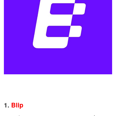
1.
Blip