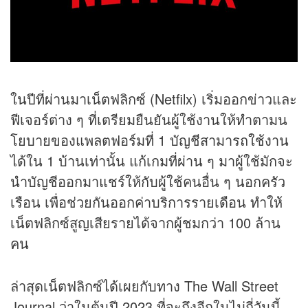
ในปีที่ผ่านมาเน็ตฟลิกซ์ (Netfilx) เริ่มออกข่าวและ
ฟีเจอร์ต่าง ๆ ที่เตรียมยืนยันผู้ใช้งานให้ทำตามน
โยบายของแพลตฟอร์มที่ 1 บัญชีสามารถใช้งาน
ได้ใน 1 บ้านเท่านั้น แก้เกมที่ผ่าน ๆ มาผู้ใช้มักจะ
นำบัญชีออกมาแชร์ให้กับผู้ใช้คนอื่น ๆ นอกครัว
เรือน เพื่อช่วยกันออกค่าบริการรายเดือน ทำให้
เน็ตฟลิกซ์สูญเสียรายได้จากผู้ชมกว่า 100 ล้าน
คน
ล่าสุดเน็ตฟลิกซ์ได้เผยกับทาง The Wall Street
Journal ว่าในต้นปี 2023 ที่จะถึงอีกในไม่กี่วันนี้