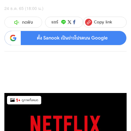
24 ธ.ค. 65 (18:00 น.)
Copy link
แชร์
กดฟัง
ตั้ง Sanook เป็นข่าวโปรดบน Google
1
+
ดูภาพทั้งหมด