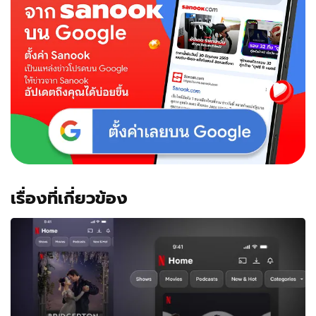
บัญชี
สาย
หาร
เริ่ม
ต้น
ปี
2023
เรื่องที่เกี่ยวข้อง