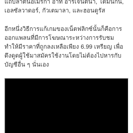
แถบลาตินอเมริกา อาทิ อาร์เจนตินา, โดมินิกัน,
เอลซัลวาดอร์, กัวเตมาลา, และฮอนดูรัส
อีกหนึ่งวิธีการแก้เกมของเน็ตฟลิกซ์นั้นก็คือการ
ออกแพลนที่มีการโฆษณาระหว่างการรับชม
ทำให้มีราคาที่ถูกลงเหลือเพียง 6.99 เหรียญ เพื่อ
ดึงดูดผู้ใช้มาสมัครใช้งานโดยไม่ต้องไปหารกับ
บัญชีอื่น ๆ นั่นเอง