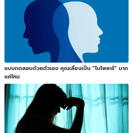
แบบทดสอบด้วยตัวเอง คุณเสี่ยงเป็น “ไบโพลาร์” มาก
แค่ไหน