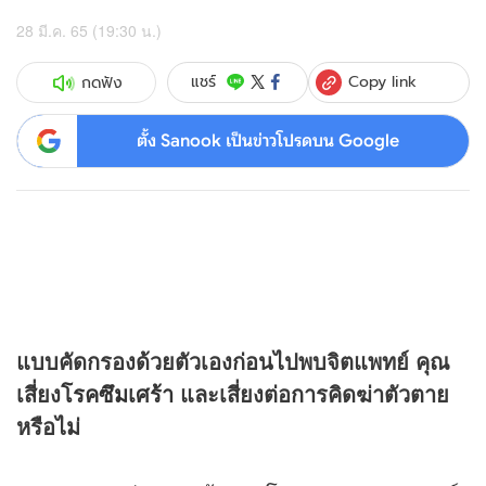
28 มี.ค. 65 (19:30 น.)
Copy link
แชร์
กดฟัง
ตั้ง Sanook เป็นข่าวโปรดบน Google
แบบคัดกรองด้วยตัวเองก่อนไปพบจิตแพทย์ คุณ
เสี่ยง
โรคซึมเศร้า
และเสี่ยงต่อการคิดฆ่าตัวตาย
หรือไม่