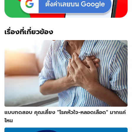
เรื่องที่เกี่ยวข้อง
แบบทดสอบ คุณเสี่ยง "โรคหัวใจ-หลอดเลือด" มากแค่
ไหน