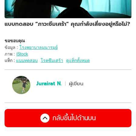
แบบทดสอบ “ภาวะซึมเศร้า” คุณกำลังเสี่ยงอยู่หรือไม่?
ขอขอบคุณ
ข้อมูล
:
โรงพยาบาลมนารมย์
ภาพ
:
iStock
แท็ก :
แบบทดสอบ
โรคซึมเศร้า
ดูแท็กทั้งหมด
Jurairat N.
ผู้เขียน
กลับขึ้นไปด้านบน