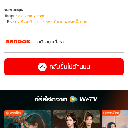
ขอขอบคุณ
ข้อมูล
:
dictionary.com
แท็ก :
67 คืออะไร
67 มาจากไหน
ดูแท็กทั้งหมด
สนับสนุนเนื้อหา
กลับขึ้นไปด้านบน
ซีรีส์ฮิตจาก