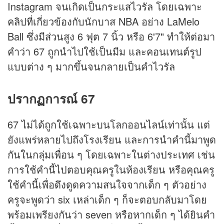
Instagram จนเกิดเป็นกระแสไวรัล โดยเฉพาะ
คลิปที่เกี่ยวข้องกับนักบาส NBA อย่าง LaMelo
Ball ซึ่งมีส่วนสูง 6 ฟุต 7 นิ้ว หรือ 6'7" ทำให้ต่อมา
คำว่า 67 ถูกนำไปใช้เป็นมีม และคอนเทนต์รูป
แบบต่าง ๆ มากขึ้นจนกลายเป็นคำไวรัล
ปรากฏการณ์ 67
67 ไม่ได้ถูกใช้เฉพาะบนโลกออนไลน์เท่านั้น แต่
ยังแพร่หลายไปถึงโรงเรียน และการนำคำนี้มาพูด
กันในกลุ่มเพื่อน ๆ โดยเฉพาะในต่างประเทศ เช่น
การใช้คำนี้ไปตอบคุณครูในห้องเรียน หรือคุณครู
ใช้คำนี้เพื่อดึงดูดความสนใจจากเด็ก ๆ ตัวอย่าง
ครูจะพูดว่า six เหล่าเด็ก ๆ ก็จะตอบกลับมาโดย
พร้อมเพรียงกันว่า seven หรือหากเด็ก ๆ ได้ยินคำ