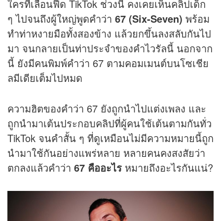
ใครที่เลื่อนฟีด TikTok ช่วงนี้ คงเคยเห็นคลิปเด็ก
ๆ ไปจนถึงผู้ใหญ่พูดคำว่า
67 (Six-Seven)
พร้อม
ทำท่าหงายมือทั้งสองข้าง แล้วยกขึ้นลงสลับกันไป
มา จนกลายเป็นท่าประจำของคำไวรัลนี้ นอกจาก
นี้ ยังมีคนพิมพ์คำว่า 67 ตามคอมเมนต์บนโซเชีย
ลมีเดียเต็มไปหมด
ความฮิตของคำว่า 67 ยังถูกนำไปแต่งเพลง และ
ถูกนำมาเต้นประกอบคลิปที่ผู้คนใช้เต้นตามกันทั่ว
TikTok จนคำสั้น ๆ ที่ดูเหมือนไม่มีความหมายนี้ถูก
นำมาใช้กันอย่างแพร่หลาย หลายคนคงสงสัยว่า
ตกลงแล้วคำว่า
67 คืออะไร
หมายถึงอะไรกันแน่?