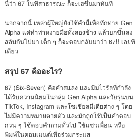
นี้ว่า 67 ในที่สาธารณะ ก็จะเฮขึ้นมาทันที
นอกจากนี้ เหล่าผู้ใหญ่ยังใช้คำนี้เพื่อทักทาย Gen
Alpha แค่ทำท่าหงายมือทั้งสองข้าง แล้วยกขึ้นลง
สลับกันไปมา เด็ก ๆ ก็จะตอบกลับมาว่า 67!! เลยที
เดียว
สรุป 67 คืออะไร?
67 (Six-Seven) คือคำสแลง และมีมไวรัลที่กำลัง
ได้รับความนิยมในกลุ่ม Gen Alpha และวัยรุ่นบน
TikTok, Instagram และโซเชียลมีเดียต่าง ๆ โดย
ไม่มีความหมายตายตัว และมักถูกใช้เป็นคำตอบ
กวน ๆ ใช้ตอบคำถามทั่วไป ใช้แซวเพื่อน หรือ
พิมพ์ในคอมเมนต์เพื่อร่วมกระแส