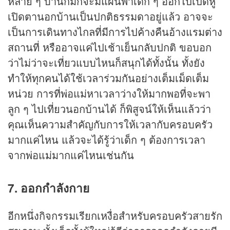
หลาย ๆ บ้านก็มักจะมีแผนพาเด็ก ๆ ออกไปเปิดหู
เปิดตานอกบ้านเป็นปกติธรรมดาอยู่แล้ว อาจจะ
เป็นการเดินทางไกลที่มีการไปค้างคืนอ้างแรมต่าง
สถานที่ หรืออาจแค่ไปเช้าเย็นกลับปกติ ขอบอก
ว่าไม่ว่าจะเที่ยวแบบไหนก็สนุกได้ทั้งนั้น ทั้งยัง
ทำให้ทุกคนได้ใช้เวลาร่วมกันอย่างเต็มเม็ดเต็ม
หน่วย การที่พ่อแม่หาเวลาว่างให้มากพอที่จะพา
ลูก ๆ ไปเที่ยวนอกบ้านได้ ก็พิสูจน์ให้เห็นแล้วว่า
คุณเห็นความสำคัญกับการให้เวลากับครอบครัว
มากแค่ไหน แล้วจะได้รู้ว่าเด็ก ๆ ต้องการเวลา
จากพ่อแม่มากแค่ไหนเช่นกัน
7. ออกกำลังกาย
อีกหนึ่งกิจกรรมเรียกเหงื่อสำหรับครอบครัวสายรัก