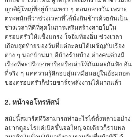
ญาติผู้ใหญ่ที่อยู่บ้านเหงา ๆ ตอนกลางวัน เพราะ
ตระหนักดีว่าช่วงเวลาที่ได้นั่งกินข้าวด้วยกันเป็น
ช่วงเวลาที่ดีที่สุดในการเสริมสร้างสายใยใน
ครอบครัวให้แข็งแกร่ง ใจอิ่มท้องอิ่ม ช่วงเวลา
เกือบสุดท้ายของวันที่แต่ละคนได้เผชิญกับเรื่อง
ต่าง ๆ นอกบ้านมา ดีบ้างร้ายบ้าง ต่างคนต่างมี
เรื่องที่จะปรึกษาหารือหรือเล่าให้กันและกันฟัง อัน
ที่จริง ๆ แค่ความรู้สึกอบอุ่นเหมือนอยู่ในอ้อมกอด
ของครอบครัวก็ช่วยชาร์จพลังงานได้มากแล้ว
2. หน้าจอโทรทัศน์
สมัยนี้สมาร์ตทีวีสามารถทำอะไรได้ตั้งหลายอย่าง
อยากดูอะไรแค่เปิดขึ้นจอใหญ่จอเดียวก็รวมพล
สมาชิกในบ้านให้มานั่งกองรวมกันที่หน้าทีวีได้