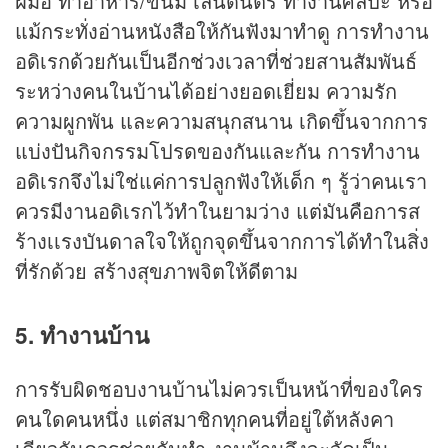
ฝีมือ ทำอาหาร/ขนม เล่นดนตรี ทำงานศิลปะ หรือ
แม้กระทั่งอ่านหนังสือให้กันฟังมาทำดู การทำงาน
อดิเรกด้วยกันเป็นอีกช่วงเวลาที่ช่วยสานสัมพันธ์
ระหว่างคนในบ้านได้อย่างยอดเยี่ยม ความรัก
ความผูกพัน และความสนุกสนาน เกิดขึ้นจากการ
แบ่งปันกิจกรรมโปรดของกันและกัน การทำงาน
อดิเรกจึงไม่ใช่แค่การปลูกฟังให้เด็ก ๆ รู้ว่าคนเรา
ควรมีงานอดิเรกไว้ทำในยามว่าง แต่มันคือการส
ร้างเเรงบันดาลใจให้ถูกจุดขึ้นจากการได้ทำในสิ่ง
ที่รักด้วย สร้างสุขภาพจิตให้ดีตาม
5. ทำงานบ้าน
การรับผิดชอบงานบ้านไม่ควรเป็นหน้าที่ของใคร
คนใดคนหนึ่ง แต่สมาชิกทุกคนที่อยู่ใต้หลังคา