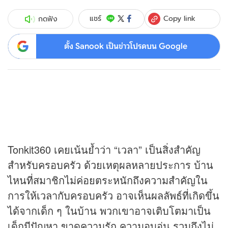
Copy link
แชร์
กดฟัง
ตั้ง Sanook เป็นข่าวโปรดบน Google
Tonkit360 เคยเน้นย้ำว่า “เวลา” เป็นสิ่งสำคัญ
สำหรับครอบครัว ด้วยเหตุผลหลายประการ บ้าน
ไหนที่สมาชิกไม่ค่อยตระหนักถึงความสำคัญใน
การให้เวลากับครอบครัว อาจเห็นผลลัพธ์ที่เกิดขึ้น
ได้จากเด็ก ๆ ในบ้าน พวกเขาอาจเติบโตมาเป็น
เด็กมีปัญหา ขาดความรัก ความอบอุ่น รวมถึงไม่