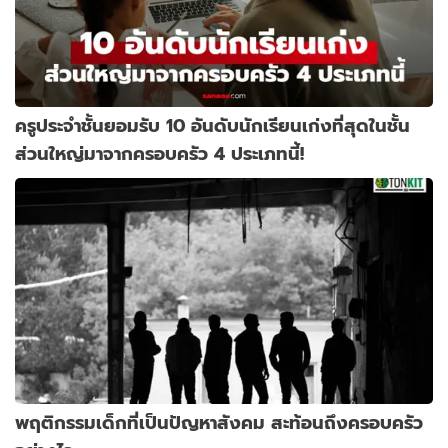
ครูประจำชั้นยอมรับ 10 อันดับนักเรียนเก่งที่สุดในชั้น
ส่วนใหญ่มาจากครอบครัว 4 ประเภทนี้!
พฤติกรรมเด็กที่เป็นปัญหาสังคม สะท้อนถึงครอบครัว