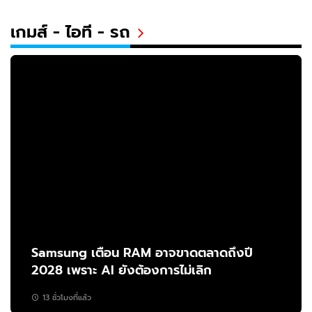
เกมส์ - ไอที - รถ
Samsung เตือน RAM อาจขาดตลาดถึงปี
2028 เพราะ AI ยังต้องการไม่เลิก
13 ชั่วโมงที่แล้ว