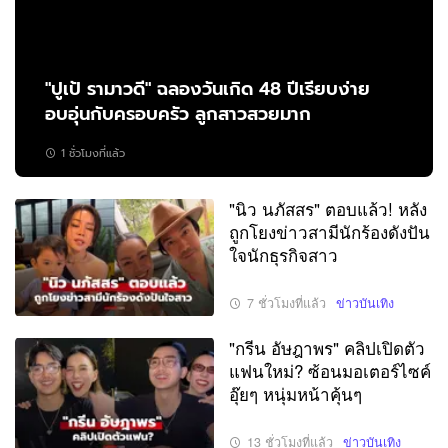
"ปูเป้ รามาวดี" ฉลองวันเกิด 48 ปีเรียบง่าย
อบอุ่นกับครอบครัว ลูกสาวสวยมาก
1 ชั่วโมงที่แล้ว
"นิว นภัสสร" ตอบแล้ว! หลัง
ถูกโยงข่าวสามีนักร้องดังปัน
ใจนักธุรกิจสาว
7 ชั่วโมงที่แล้ว
ข่าวบันเทิง
"กรีน อัษฎาพร" คลิปเปิดตัว
แฟนใหม่? ซ้อนมอเตอร์ไซค์
อุ๊ยๆ หนุ่มหน้าคุ้นๆ
13 ชั่วโมงที่แล้ว
ข่าวบันเทิง