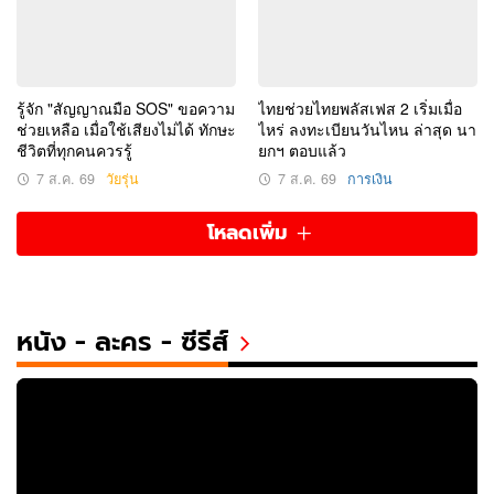
รู้จัก "สัญญาณมือ SOS" ขอความ
ไทยช่วยไทยพลัสเฟส 2 เริ่มเมื่อ
ช่วยเหลือ เมื่อใช้เสียงไม่ได้ ทักษะ
ไหร่ ลงทะเบียนวันไหน ล่าสุด นา
ชีวิตที่ทุกคนควรรู้
ยกฯ ตอบแล้ว
7 ส.ค. 69
วัยรุ่น
7 ส.ค. 69
การเงิน
โหลดเพิ่ม
หนัง - ละคร - ซีรีส์