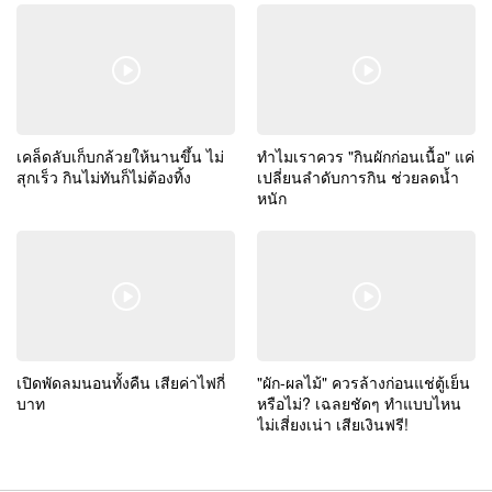
เคล็ดลับเก็บกล้วยให้นานขึ้น ไม่
ทำไมเราควร "กินผักก่อนเนื้อ" แค่
สุกเร็ว กินไม่ทันก็ไม่ต้องทิ้ง
เปลี่ยนลำดับการกิน ช่วยลดน้ำ
หนัก
เปิดพัดลมนอนทั้งคืน เสียค่าไฟกี่
"ผัก-ผลไม้" ควรล้างก่อนแช่ตู้เย็น
บาท
หรือไม่? เฉลยชัดๆ ทำแบบไหน
ไม่เสี่ยงเน่า เสียเงินฟรี!