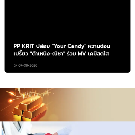
PP KRIT ปล่อย "Your Candy" หวานซ่อน
เปรี้ยว "ต้าเหนิง-ณิชา" ร่วม MV เคมีสดใส
07-08-2026
ราคาทอง