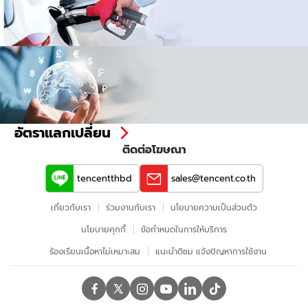
เปรียบเทียบ
ราคาน้ำมัน
อัตราแลกเปลี่ยน
ติดต่อโฆษณา
tencentthbd
sales@tencent.co.th
เกี่ยวกับเรา
ร่วมงานกับเรา
นโยบายความเป็นส่วนตัว
นโยบายคุกกี้
ข้อกําหนดในการให้บริการ
ร้องเรียนเนื้อหาไม่เหมาะสม
แนะนำติชม แจ้งปัญหาการใช้งาน