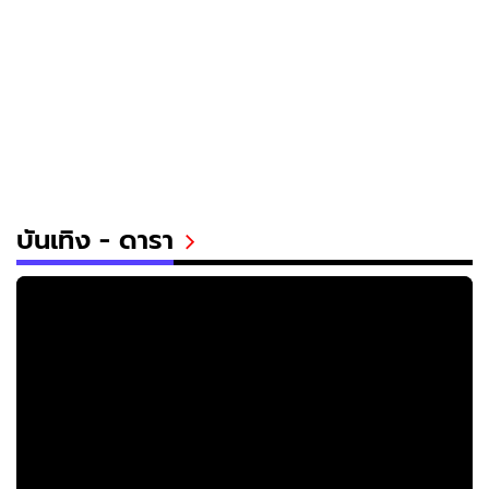
บันเทิง - ดารา