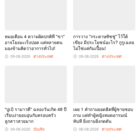
หมอเตือน 4 ความผิดปกติที่ "ขา"
การวาง "กระดาษทิชชู่" ไว้ใต้
อาจโยงมะเร็งปอด แต่หลายคน
เขียง มีประโยชน์อะไร? กูรูเฉลย
มองข้ามคิดว่าอาการทั่วไป!
ไม่ใช่แค่กันเปื้อน!
09-08-2026
ต่างประเทศ
09-08-2026
ต่างประเทศ
"ปูเป้ รามาวดี" ฉลองวันเกิด 48 ปี
เผย 1 คำถามยอดฮิตที่ผู้ชายชอบ
เรียบง่ายอบอุ่นกับครอบครัว
ถาม แต่ทำผู้หญิงหมดอารมณ์
ลูกสาวสวยมาก
ทันที ยิ่งถามยิ่งกดดัน
09-08-2026
บันเทิง
08-08-2026
ต่างประเทศ