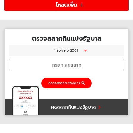
โหลดเพิ่ม
ตรวจสลากกินแบ่งรัฐบาล
1 สิงหาคม 2569
ตรวจสลากฯ ของคุณ
ผลสลากกินแบ่งรัฐบาล