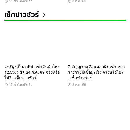
15 ชั่วโมงที่แล้ว
8 ส.ค. 69
เช็กข่าวชัวร์
สหรัฐฯเก็บภาษีนำเข้าสินค้าไทย
7 สัญญาณเตือนตอนตื่นเช้า หาก
12.5% มีผล 24 ก.ค. 69 จริงหรือ
ร่างกายมีเชื้อมะเร็ง จริงหรือไม่?
ไม่? : เช็กข่าวชัวร์
: เช็กข่าวชัวร์
15 ชั่วโมงที่แล้ว
8 ส.ค. 69