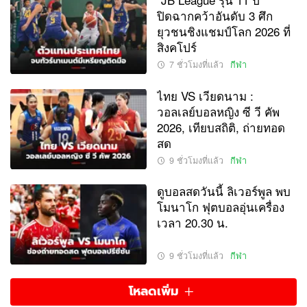
ปิดฉากคว้าอันดับ 3 ศึก
ยุวชนชิงแชมป์โลก 2026 ที่
สิงคโปร์
7 ชั่วโมงที่แล้ว
กีฬา
ไทย VS เวียดนาม :
วอลเลย์บอลหญิง ซี วี คัพ
2026, เทียบสถิติ, ถ่ายทอด
สด
9 ชั่วโมงที่แล้ว
กีฬา
ดูบอลสดวันนี้ ลิเวอร์พูล พบ
โมนาโก ฟุตบอลอุ่นเครื่อง
เวลา 20.30 น.
9 ชั่วโมงที่แล้ว
กีฬา
โหลดเพิ่ม