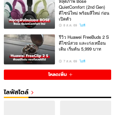
หลุดภาพ Bose
QuietComfort (2nd Gen)
ดีไซน์ใหม่ พร้อมสีใหม่ ก่อน
เปิดตัว
8 ส.ค. 69
ไอที
รีวิว Huawei FreeBuds 2 S
ดีไซน์สวย และเก่งเหมือน
เดิม เริ่มต้น 5,999 บาท
7 ส.ค. 69
ไอที
โหลดเพิ่ม
ไลฟ์สไตล์