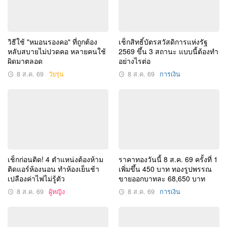
วิธีใช้ "หมอนรองคอ" ที่ถูกต้อง
เช็กสิทธิ์บัตรสวัสดิการแห่งรัฐ
หลับสบายไม่ปวดคอ หลายคนใช้
2569 ขึ้น 3 สถานะ แบบนี้ต้องทำ
ผิดมาตลอด
อย่างไรต่อ
8 ส.ค. 69
วัยรุ่น
8 ส.ค. 69
การเงิน
เช็กก่อนติด! 4 ตำแหน่งต้องห้าม
ราคาทองวันนี้ 8 ส.ค. 69 ครั้งที่ 1
ติดแอร์ห้องนอน ทำห้องเย็นช้า
เพิ่มขึ้น 450 บาท ทองรูปพรรณ
เปลืองค่าไฟไม่รู้ตัว
ขายออกบาทละ 68,650 บาท
8 ส.ค. 69
ผู้หญิง
8 ส.ค. 69
การเงิน